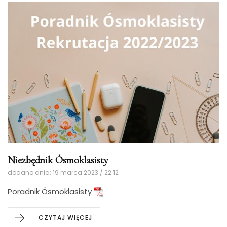
Niezbędnik Ósmoklasisty
dodano dnia: 19 marca 2023 / 22:12
Poradnik Ósmoklasisty
CZYTAJ WIĘCEJ