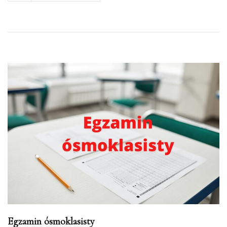
Egzamin ósmoklasisty