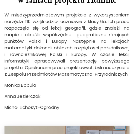
W międzyprzedmiotowym projekcie z wykorzystaniem
narzędzi TIK wzięli udział uczniowie z klasy 6a. Ich praca
rozpoczęła się od lekcji geografii, gdzie znaleźli na
mapie i określili współrzędne geograficzne skrajnych
punktów Polski i Europy. Następnie na lekcjach
matematyki dokonali obliczeń rozpiętości południkowej
i równoleżnikowej Polski i Europy. W czasie lekcji
informatyki opracowywali prezentację powyższego
projektu. Opiekunami prac projektowych byli nauczyciele
z Zespołu Przedmiotów Matematyczno-Przyrodniczych.
Monika Bobula
Anna Jezierczak
Michał Lichosyt-Ogrodny