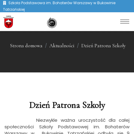
Szkoła Podstawowa im. Bohaterów Warszawy w Bukowinie
Tatrzańskiej
Strona domowa
Aktualności
Dzień Patrona Szkoły
Dzień Patrona Szkoły
Niezwykle ważna uroczystość dla całej
społeczności Szkoły Podstawowej im. Bohaterów
Warszawy w Bukowinie Tatrzańskiej odbyła się 9