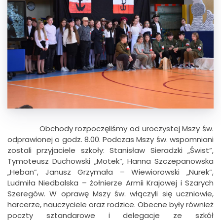
Obchody rozpoczęliśmy od uroczystej Mszy św.
odprawionej o godz. 8.00. Podczas Mszy św. wspomniani
zostali przyjaciele szkoły: Stanisław Sieradzki „Świst”,
Tymoteusz Duchowski „Motek”, Hanna Szczepanowska
„Heban”, Janusz Grzymała – Wiewiorowski „Nurek”,
Ludmiła Niedbalska – żołnierze Armii Krajowej i Szarych
Szeregów. W oprawę Mszy św. włączyli się uczniowie,
harcerze, nauczyciele oraz rodzice. Obecne były również
poczty sztandarowe i delegacje ze szkół