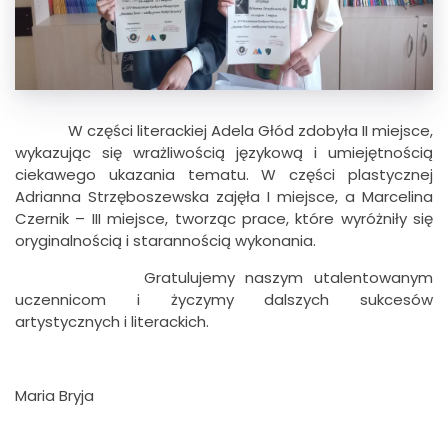
W części literackiej Adela Głód zdobyła II miejsce,
wykazując się wrażliwością językową i umiejętnością
ciekawego ukazania tematu. W części plastycznej
Adrianna Strzęboszewska zajęła I miejsce, a Marcelina
Czernik – III miejsce, tworząc prace, które wyróżniły się
oryginalnością i starannością wykonania.
Gratulujemy naszym utalentowanym
uczennicom i życzymy dalszych sukcesów
artystycznych i literackich.
Maria Bryja