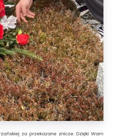
zańskiej za przekazane znicze. Dzięki Wam