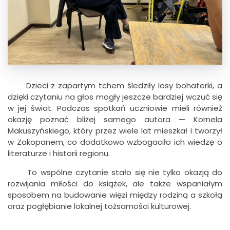
Dzieci z zapartym tchem śledziły losy bohaterki, a
dzięki czytaniu na głos mogły jeszcze bardziej wczuć się
w jej świat. Podczas spotkań uczniowie mieli również
okazję poznać bliżej samego autora — Kornela
Makuszyńskiego, który przez wiele lat mieszkał i tworzył
w Zakopanem, co dodatkowo wzbogaciło ich wiedzę o
literaturze i historii regionu.
To wspólne czytanie stało się nie tylko okazją do
rozwijania miłości do książek, ale także wspaniałym
sposobem na budowanie więzi między rodziną a szkołą
oraz pogłębianie lokalnej tożsamości kulturowej.