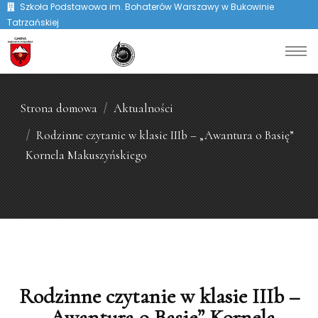
Szkoła Podstawowa im. Bohaterów Warszawy w Bukowinie
Tatrzańskiej
Strona domowa
Aktualności
Rodzinne czytanie w klasie IIIb – „Awantura o Basię”
Kornela Makuszyńskiego
Rodzinne czytanie w klasie IIIb –
„Awantura o Basię” Kornela