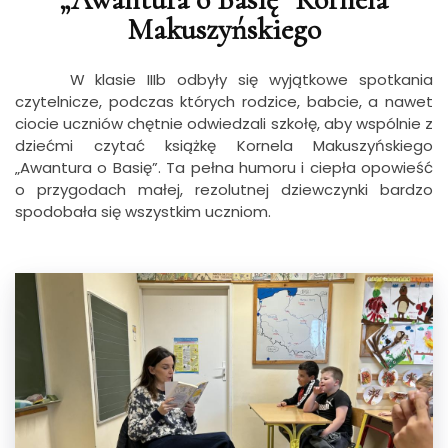
Makuszyńskiego
W klasie IIIb odbyły się wyjątkowe spotkania
czytelnicze, podczas których rodzice, babcie, a nawet
ciocie uczniów chętnie odwiedzali szkołę, aby wspólnie z
dziećmi czytać książkę Kornela Makuszyńskiego
„Awantura o Basię”. Ta pełna humoru i ciepła opowieść
o przygodach małej, rezolutnej dziewczynki bardzo
spodobała się wszystkim uczniom.