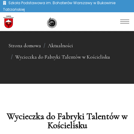
Szkoła Podstawowa im. Bohaterów Warszawy w Bukowinie
Tatrzańskiej
Strona domowa
Aktualności
Wycieczka do Fabryki Talentów w Kościelisku
Wycieczka do Fabryki Talentów w
Kościelisku