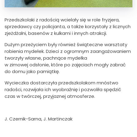
Przedszkolaki z radością wcielały się w role fryzjera,
sprzedawcy czy policjanta, a także korzystały z licznych
zjeżdżalni, basenów z kulkami i innych atrakcji.
Dużym przeżyciem były również świąteczne warsztaty
robienia mydełek. Dzieci z ogromnym zaangażowaniem
tworzyły własne, pachnące mydełka
w zimowej odsłonie, które po zajęciach mogły zabrać
do domu jako pamiątkę.
Wycieczka dostarczyła przedszkolakom mnóstwo
radości, rozwijała ich wyobraźnię i pozwoliła spędzić
czas w twórczej, przyjaznej atmosferze.
J. Czernik-Sarna, J. Martinczak