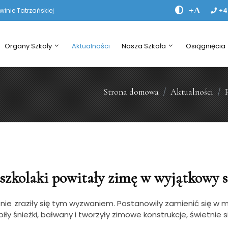
+A
nie Tatrzańskiej
+4
Organy Szkoły
Aktualności
Nasza Szkoła
Osiągnięcia
Strona domowa
Aktualności
szkolaki powitały zimę w wyjątkowy 
e zraziły się tym wyzwaniem. Postanowiły zamienić się w m
epiły śnieżki, bałwany i tworzyły zimowe konstrukcje, świetnie 