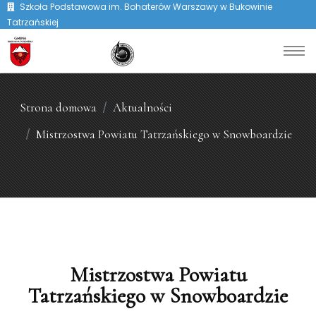
Szkoła Podstawowa im. Bohaterów Warszawy w Bukowinie
Tatrzańskiej
Strona domowa
Aktualności
Mistrzostwa Powiatu Tatrzańskiego w Snowboardzie
Mistrzostwa Powiatu
Tatrzańskiego w Snowboardzie