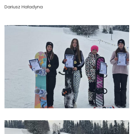
Dariusz Haładyna