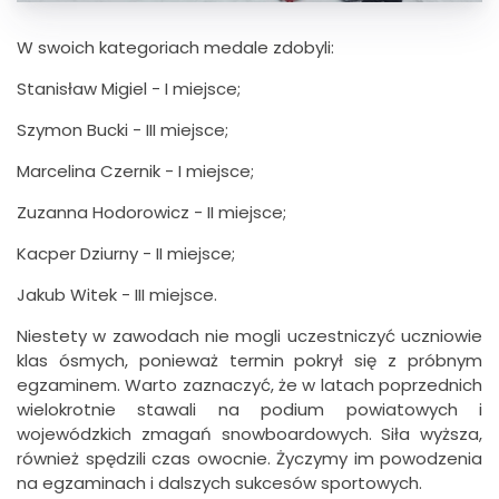
W swoich kategoriach medale zdobyli:
Stanisław Migiel - I miejsce;
Szymon Bucki - III miejsce;
Marcelina Czernik - I miejsce;
Zuzanna Hodorowicz - II miejsce;
Kacper Dziurny - II miejsce;
Jakub Witek - III miejsce.
Niestety w zawodach nie mogli uczestniczyć uczniowie
klas ósmych, ponieważ termin pokrył się z próbnym
egzaminem. Warto zaznaczyć, że w latach poprzednich
wielokrotnie stawali na podium powiatowych i
wojewódzkich zmagań snowboardowych. Siła wyższa,
również spędzili czas owocnie. Życzymy im powodzenia
na egzaminach i dalszych sukcesów sportowych.