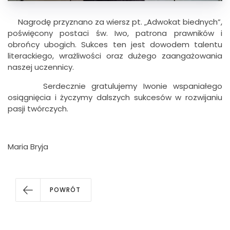
Nagrodę przyznano za wiersz pt. „Adwokat biednych”,
poświęcony postaci św. Iwo, patrona prawników i
obrońcy ubogich. Sukces ten jest dowodem talentu
literackiego, wrażliwości oraz dużego zaangażowania
naszej uczennicy.
Serdecznie gratulujemy Iwonie wspaniałego
osiągnięcia i życzymy dalszych sukcesów w rozwijaniu
pasji twórczych.
Maria Bryja
POWRÓT