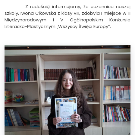
Z radością informujemy, że uczennica naszej
szkoły, Iwona Cikowska z klasy VIII, zdobyła I miejsce w III
Międzynarodowym i V Ogólnopolskim Konkursie
Literacko-Plastycznym „Wszyscy Święci Europy”.