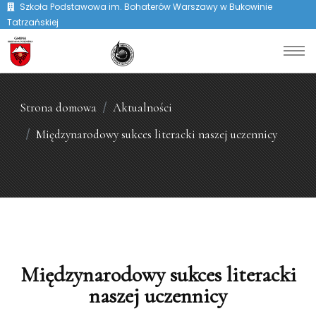
Szkoła Podstawowa im. Bohaterów Warszawy w Bukowinie
Tatrzańskiej
Strona domowa
Aktualności
Międzynarodowy sukces literacki naszej uczennicy
Międzynarodowy sukces literacki
naszej uczennicy