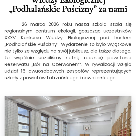
„Podhalańskie Puścizny” za nami
26 marca 2026 roku nasza szkoła stała się
regionalnym centrum ekologii, goszcząc uczestników
XXXV Konkursu Wiedzy Ekologicznej pod hasłem
„Podhalańskie Puścizny”. Wydarzenie to było wyjątkowe
nie tylko ze względu na swój jubileusz, ale także dlatego,
że wspólnie uczciliśmy setną rocznicę powstania
Rezerwatu „Bór na Czerwonem”. W rywalizacji wzięło
udział 15 dwuosobowych zespołów reprezentujących
szkoły z powiatów tatrzańskiego i nowotarskiego.