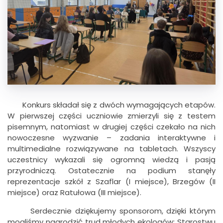
Konkurs składał się z dwóch wymagających etapów.
W pierwszej części uczniowie zmierzyli się z testem
pisemnym, natomiast w drugiej części czekało na nich
nowoczesne wyzwanie – zadania interaktywne i
multimedialne rozwiązywane na tabletach. Wszyscy
uczestnicy wykazali się ogromną wiedzą i pasją
przyrodniczą. Ostatecznie na podium stanęły
reprezentacje szkół z Szaflar (I miejsce), Brzegów (II
miejsce) oraz Ratułowa (III miejsce).
Serdecznie dziękujemy sponsorom, dzięki którym
mogliśmy nagrodzić trud młodych ekologów: Starostwu