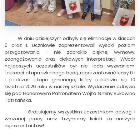
W dniu dzisiejszym odbyły się eliminacje w klasach
0 oraz I. Uczniowie zaprezentowali wysoki poziom
przygotowania – nie zabrakło pięknej wymowy,
zaangażowania oraz ciekawych interpretacji. Wybór
najlepszych uczestników był nie lada wyzwaniem.
Laureaci etapu szkolnego będą reprezentować klasy 0 i
I podczas etapu gminnego, który odbędzie się 10
kwietnia 2026 roku w naszej szkole. Wydarzenie odbywa
się pod Honorowym Patronatem Wójta Gminy Bukowina
Tatrzańska.
Gratulujemy wszystkim uczestnikom odwagi i
włożonej pracy oraz trzymamy kciuki za naszych
reprezentantów!