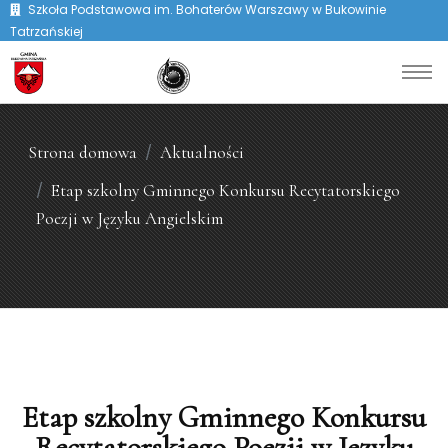
Szkoła Podstawowa im. Bohaterów Warszawy w Bukowinie
Tatrzańskiej
Strona domowa
Aktualności
Etap szkolny Gminnego Konkursu Recytatorskiego
Poezji w Języku Angielskim
Etap szkolny Gminnego Konkursu
Recytatorskiego Poezji w Języku