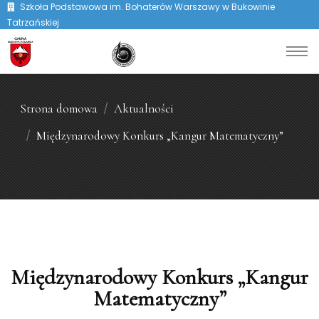
Szkoła Podstawowa im. Bohaterów Warszawy w Bukowinie
Tatrzańskiej
Strona domowa
Aktualności
Międzynarodowy Konkurs „Kangur Matematyczny”
Międzynarodowy Konkurs „Kangur
Matematyczny”