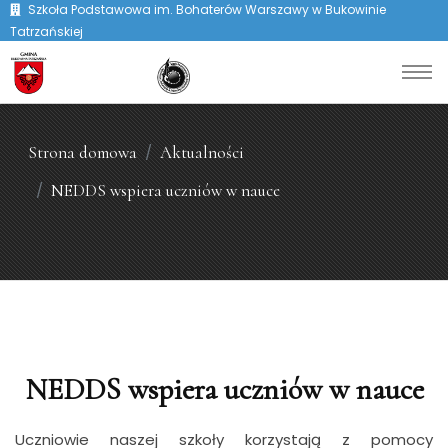
Szkoła Podstawowa im. Bohaterów Warszawy w Bukowinie
Tatrzańskiej
Strona domowa
Aktualności
NEDDS wspiera uczniów w nauce
NEDDS wspiera uczniów w nauce
Uczniowie naszej szkoły korzystają z pomocy