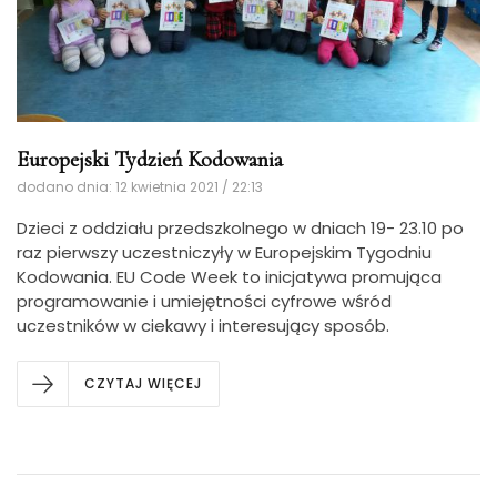
Europejski Tydzień Kodowania
dodano dnia: 12 kwietnia 2021 / 22:13
Dzieci z oddziału przedszkolnego w dniach 19- 23.10 po
raz pierwszy uczestniczyły w Europejskim Tygodniu
Kodowania. EU Code Week to inicjatywa promująca
programowanie i umiejętności cyfrowe wśród
uczestników w ciekawy i interesujący sposób.
CZYTAJ WIĘCEJ