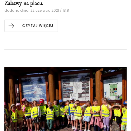
Zabawy na placu.
dodano dnia: 22 czerwca 2021 / 13:8
CZYTAJ WIĘCEJ