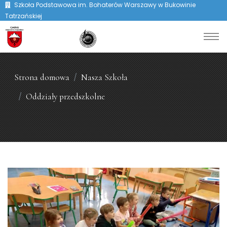
Szkoła Podstawowa im. Bohaterów Warszawy w Bukowinie
Tatrzańskiej
Strona domowa
Nasza Szkoła
Oddziały przedszkolne