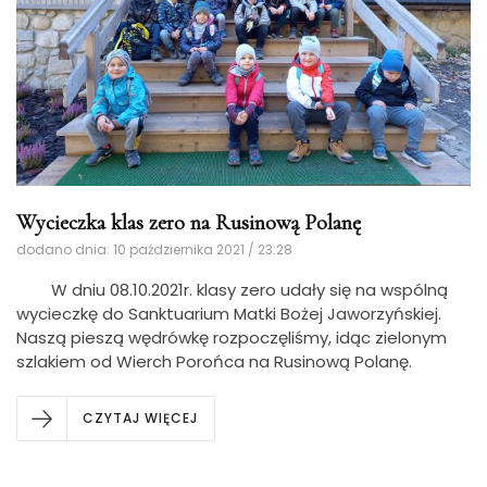
Wycieczka klas zero na Rusinową Polanę
dodano dnia: 10 października 2021 / 23:28
W dniu 08.10.2021r. klasy zero udały się na wspólną
wycieczkę do Sanktuarium Matki Bożej Jaworzyńskiej.
Naszą pieszą wędrówkę rozpoczęliśmy, idąc zielonym
szlakiem od Wierch Porońca na Rusinową Polanę.
CZYTAJ WIĘCEJ