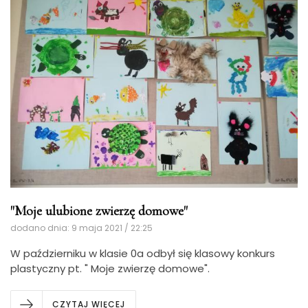
"Moje ulubione zwierzę domowe"
dodano dnia: 9 maja 2021 / 22:25
W październiku w klasie 0a odbył się klasowy konkurs
plastyczny pt. " Moje zwierzę domowe".
CZYTAJ WIĘCEJ