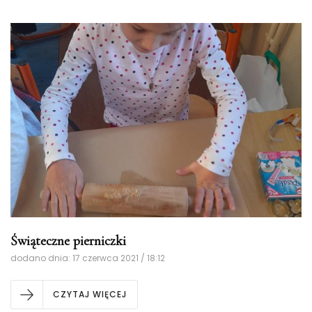
Świąteczne pierniczki
dodano dnia: 17 czerwca 2021 / 18:12
CZYTAJ WIĘCEJ