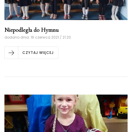
Niepodległa do Hymnu
dodano dnia: 16 czerwca 2021 / 21:20
CZYTAJ WIĘCEJ