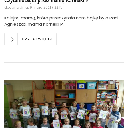
Czytanie bajki przez mamę Kornelki P.
dodano dnia: 9 maja 2021 / 22:15
Kolejną mamą, która przeczytała nam bajkę była Pani
Agnieszka, mama Kornelki P.
CZYTAJ WIĘCEJ