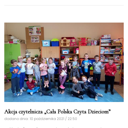
Akcja czytelnicza „Cała Polska Czyta Dzieciom”
dodano dnia: 10 października 2021 / 22:50