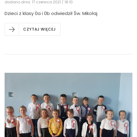
dodano dnia: 17 czerwca 2021 / 18:10
Dzieci z klasy 0a i 0b odwiedził Św. Mikołaj.
CZYTAJ WIĘCEJ