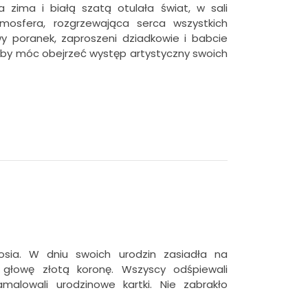
zima i białą szatą otulała świat, w sali
mosfera, rozgrzewająca serca wszystkich
y poranek, zaproszeni dziadkowie i babcie
, by móc obejrzeć występ artystyczny swoich
sia. W dniu swoich urodzin zasiadła na
głowę złotą koronę. Wszyscy odśpiewali
amalowali urodzinowe kartki. Nie zabrakło