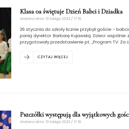
Klasa 0a świętuje Dzień Babci i Dziadka
dodano dnia: 10 lutego 2023 / 17:16
26 stycznia do szkoły licznie przybyli goście - babci
panią dyrektor Barbarę Kujawską. Dzieci wspólnie
przygotowały przedstawienie pt. „Program TV: Za 
CZYTAJ WIĘCEJ
Pszczółki występują dla wyjątkowych gośc
dodano dnia: 10 lutego 2023 / 17:16