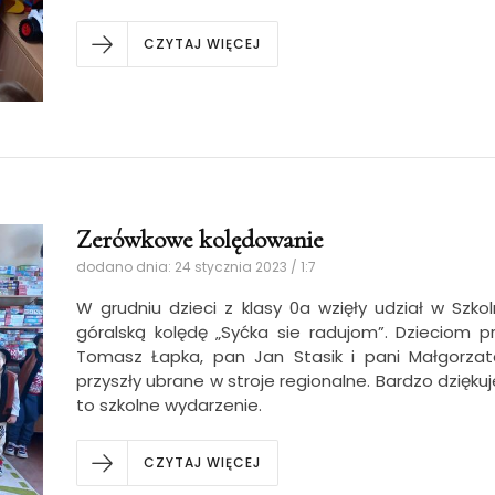
CZYTAJ WIĘCEJ
Zerówkowe kolędowanie
dodano dnia: 24 stycznia 2023 / 1:7
W grudniu dzieci z klasy 0a wzięły udział w Szk
góralską kolędę „Syćka sie radujom”. Dzieciom p
Tomasz Łapka, pan Jan Stasik i pani Małgorzat
przyszły ubrane w stroje regionalne. Bardzo dzię
to szkolne wydarzenie.
CZYTAJ WIĘCEJ