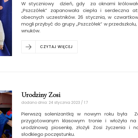
W styczniowy dzień, gdy za oknami królowała 
„Pszczółek” zapanowała ciepła i serdeczna at
obecnych uczestników. 26 stycznia, w czwartkow
mogli przybyć do grupy ,,Pszczółek” w przedszkolu
wnuków.
CZYTAJ WIĘCEJ
Urodziny Zosi
dodano dnia: 24 stycznia 2023 / 1:7
Pierwszą solenizantką w nowym roku była Zo
przygotowanym klasowym tronie i włożyła na 
urodzinową piosenkę, złożyli Zosi życzenia i n
słodkiego poczęstunku.