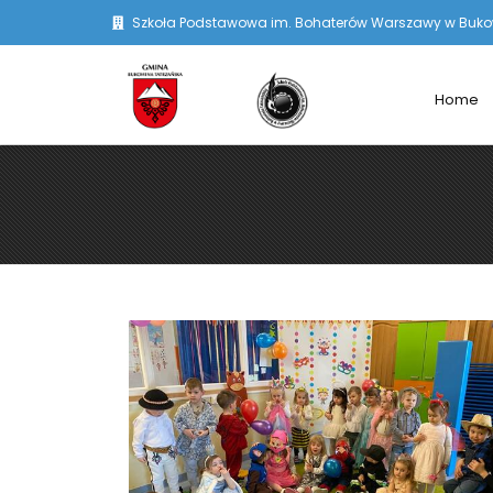
Szkoła Podstawowa im. Bohaterów Warszawy w Bukowi
Home