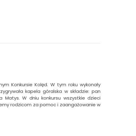
olnym Konkursie Kolęd. W tym roku wykonały
rzygrywała kapela góralska w składzie: pan
a Matys. W dniu konkursu wszystkie dzieci
kujemy rodzicom za pomoc i zaangażowanie w