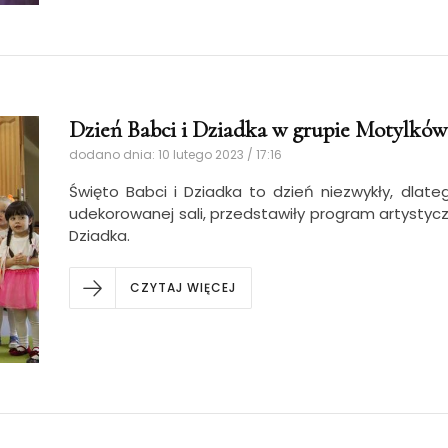
Dzień Babci i Dziadka w grupie Motylków
dodano dnia: 10 lutego 2023 / 17:16
Święto Babci i Dziadka to dzień niezwykły, dlateg
udekorowanej sali, przedstawiły program artystycz
Dziadka.
CZYTAJ WIĘCEJ