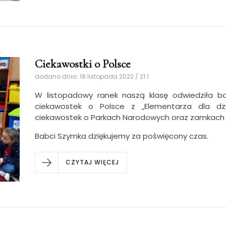
Ciekawostki o Polsce
dodano dnia: 18 listopada 2022 / 21:1
W listopadowy ranek naszą klasę odwiedziła ba
ciekawostek o Polsce z „Elementarza dla dzi
ciekawostek o Parkach Narodowych oraz zamkach z
Babci Szymka dziękujemy za poświęcony czas.
CZYTAJ WIĘCEJ